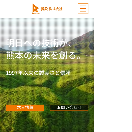
明日への技術が、
熊本の未来を創る。
1997年以来の誠実さと信頼
求人情報
お問い合わせ